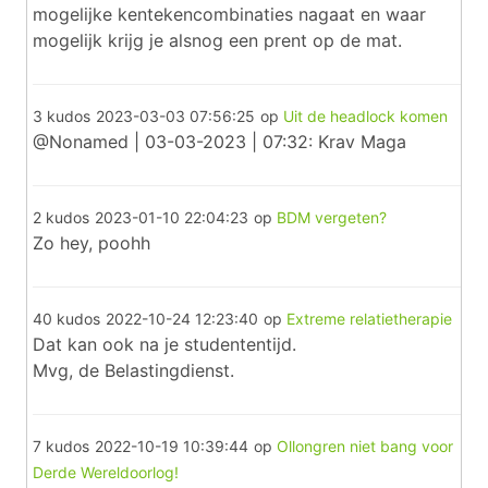
mogelijke kentekencombinaties nagaat en waar
mogelijk krijg je alsnog een prent op de mat.
3 kudos
2023-03-03 07:56:25
op
Uit de headlock komen
@Nonamed | 03-03-2023 | 07:32: Krav Maga
2 kudos
2023-01-10 22:04:23
op
BDM vergeten?
Zo hey, poohh
40 kudos
2022-10-24 12:23:40
op
Extreme relatietherapie
Dat kan ook na je studententijd.
Mvg, de Belastingdienst.
7 kudos
2022-10-19 10:39:44
op
Ollongren niet bang voor
Derde Wereldoorlog!