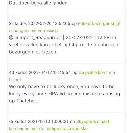
Dat doen bijna alle landen.
22 kudos
2022-07-20 13:52:05
op
Pakketbezorger krijgt
onaangename verrassing
@Dumpert_Reaguurder | 20-07-2022 | 12:58: In
veel gevallen kan je het tijdstip of de locatie van
bezorgen niet kiezen.
43 kudos
2022-04-17 15:45:54
op
De politie komt me
halen?
We only have to be lucky once, you have to be
lucky every time. -IRA lid na een mislukte aanslag
op Thatcher.
-5 kudos
2021-12-10 16:00:31
op
Skysports maakt
kerstvideo met de heftige crash van Max