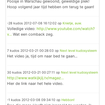
Poosje in Warschau gewoond, geweldige plek!
Hoop volgend jaar tijd hebben om terug te gaan!
-28 kudos
2012-07-08 16:12:02
op
Knietje, auw.
Volledige video:
http://www.youtube.com/watch?
v...
Wat een comback zeg.
7 kudos
2012-03-21 00:28:03
op
Next level kudosysteem
Het video ja, tijd om naar bed te gaan...
30 kudos
2012-03-21 00:27:11
op
Next level kudosysteem
http://www.watkijkjij.tv/magaz...
Hier de link naar het hele video.
-1 kudos
2012-03-08 09:34:10
op
Hebbon!