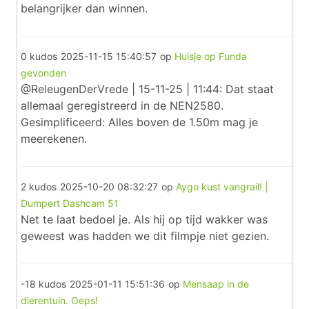
belangrijker dan winnen.
0 kudos
2025-11-15 15:40:57
op
Huisje op Funda
gevonden
@ReleugenDerVrede | 15-11-25 | 11:44: Dat staat
allemaal geregistreerd in de NEN2580.
Gesimplificeerd: Alles boven de 1.50m mag je
meerekenen.
2 kudos
2025-10-20 08:32:27
op
Aygo kust vangrail! |
Dumpert Dashcam 51
Net te laat bedoel je. Als hij op tijd wakker was
geweest was hadden we dit filmpje niet gezien.
-18 kudos
2025-01-11 15:51:36
op
Mensaap in de
dierentuin. Oeps!