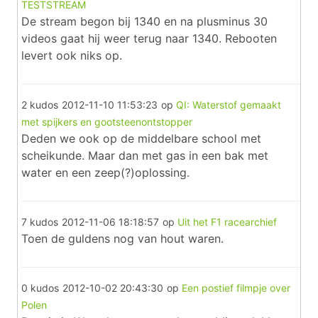
TESTSTREAM
De stream begon bij 1340 en na plusminus 30
videos gaat hij weer terug naar 1340. Rebooten
levert ook niks op.
2 kudos
2012-11-10 11:53:23
op
QI: Waterstof gemaakt
met spijkers en gootsteenontstopper
Deden we ook op de middelbare school met
scheikunde. Maar dan met gas in een bak met
water en een zeep(?)oplossing.
7 kudos
2012-11-06 18:18:57
op
Uit het F1 racearchief
Toen de guldens nog van hout waren.
0 kudos
2012-10-02 20:43:30
op
Een postief filmpje over
Polen