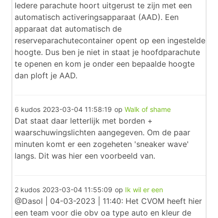
Iedere parachute hoort uitgerust te zijn met een
automatisch activeringsapparaat (AAD). Een
apparaat dat automatisch de
reserveparachutecontainer opent op een ingestelde
hoogte. Dus ben je niet in staat je hoofdparachute
te openen en kom je onder een bepaalde hoogte
dan ploft je AAD.
6 kudos
2023-03-04 11:58:19
op
Walk of shame
Dat staat daar letterlijk met borden +
waarschuwingslichten aangegeven. Om de paar
minuten komt er een zogeheten 'sneaker wave'
langs. Dit was hier een voorbeeld van.
2 kudos
2023-03-04 11:55:09
op
Ik wil er een
@Dasol | 04-03-2023 | 11:40: Het CVOM heeft hier
een team voor die obv oa type auto en kleur de