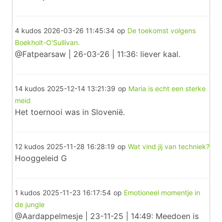
4 kudos
2026-03-26 11:45:34
op
De toekomst volgens
Boekholt-O'Sullivan.
@Fatpearsaw | 26-03-26 | 11:36: liever kaal.
14 kudos
2025-12-14 13:21:39
op
Maria is echt een sterke
meid
Het toernooi was in Slovenië.
12 kudos
2025-11-28 16:28:19
op
Wat vind jij van techniek?
Hooggeleid G
1 kudos
2025-11-23 16:17:54
op
Emotioneel momentje in
de jungle
@Aardappelmesje | 23-11-25 | 14:49: Meedoen is