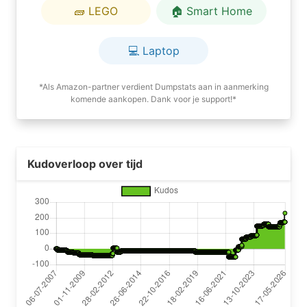
🧱 LEGO
🏠 Smart Home
💻 Laptop
*Als Amazon-partner verdient Dumpstats aan in aanmerking
komende aankopen. Dank voor je support!*
Kudoverloop over tijd