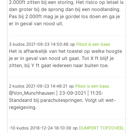
2.000ft zitten bij een storing. Het risico op letsel is
dan groter bij de sprong dan bij een noodlanding.
Pas bij 2.000ft mag je je gordel los doen en ga je
er in geval van nood uit.
3 kudos
2021-09-23 14:50:48
op
Piloot is een baas
Het is afhankelijk van het toestel op welke hoogte
je er in geval van nood uit gaat. Tot X ft blijf je
zitten, bij Y ft gaat iedereen naar buiten toe.
2 kudos
2021-09-23 14:48:21
op
Piloot is een baas
@Von_Munchhausen | 23-09-2021 | 11:35:
Standaard bij parachutespringen. Volgt uit wet-
regelgeving.
-10 kudos
2018-12-24 18:10:39
op
DUMPERT TOPZOVEEL