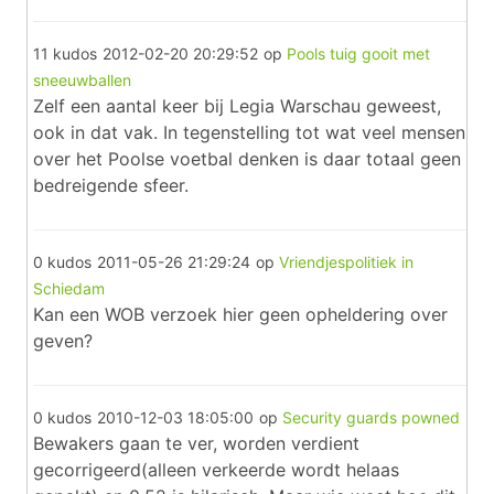
11 kudos
2012-02-20 20:29:52
op
Pools tuig gooit met
sneeuwballen
Zelf een aantal keer bij Legia Warschau geweest,
ook in dat vak. In tegenstelling tot wat veel mensen
over het Poolse voetbal denken is daar totaal geen
bedreigende sfeer.
0 kudos
2011-05-26 21:29:24
op
Vriendjespolitiek in
Schiedam
Kan een WOB verzoek hier geen opheldering over
geven?
0 kudos
2010-12-03 18:05:00
op
Security guards powned
Bewakers gaan te ver, worden verdient
gecorrigeerd(alleen verkeerde wordt helaas