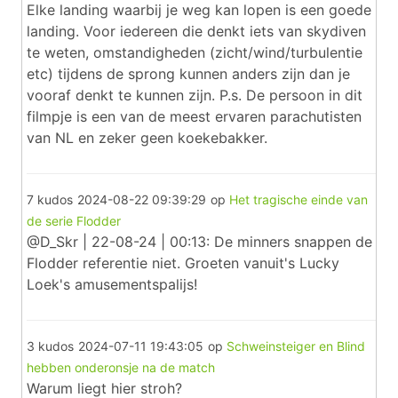
Elke landing waarbij je weg kan lopen is een goede
landing. Voor iedereen die denkt iets van skydiven
te weten, omstandigheden (zicht/wind/turbulentie
etc) tijdens de sprong kunnen anders zijn dan je
vooraf denkt te kunnen zijn. P.s. De persoon in dit
filmpje is een van de meest ervaren parachutisten
van NL en zeker geen koekebakker.
7 kudos
2024-08-22 09:39:29
op
Het tragische einde van
de serie Flodder
@D_Skr | 22-08-24 | 00:13: De minners snappen de
Flodder referentie niet. Groeten vanuit's Lucky
Loek's amusementspalijs!
3 kudos
2024-07-11 19:43:05
op
Schweinsteiger en Blind
hebben onderonsje na de match
Warum liegt hier stroh?