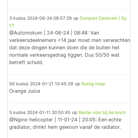
3 kudos
2024-06-24 08:57:29
op
Dumpert Dashcam | Ep
17
@Automokum | 24-06-24 | 08:48: Van
verkeersdeelnemers <14 jaar moet men verwachten
dat deze dingen kunnen doen die de buiten het
normale verkeersgedrag liggen. Dus 50/50 wat
betreft schuld.
56 kudos
2024-01-21 10:45:39
op
Rustig maar
Orange Juice
5 kudos
2024-01-11 20:50:45
op
Biertje voor bij de lunch
@Nginx-helicopter | 11-01-24 | 20:05: Een echte
gladiator, drinkt hem gewoon vanaf de radiator.