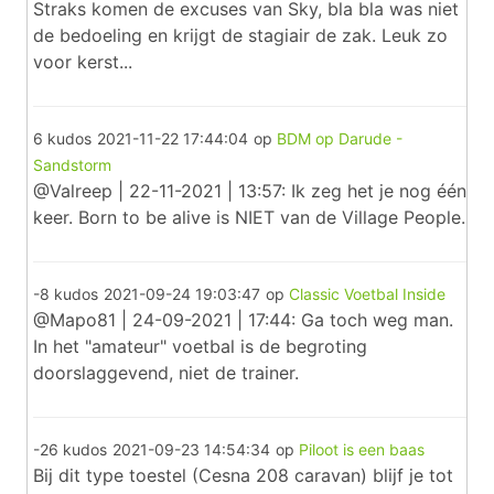
Straks komen de excuses van Sky, bla bla was niet
de bedoeling en krijgt de stagiair de zak. Leuk zo
voor kerst...
6 kudos
2021-11-22 17:44:04
op
BDM op Darude -
Sandstorm
@Valreep | 22-11-2021 | 13:57: Ik zeg het je nog één
keer. Born to be alive is NIET van de Village People.
-8 kudos
2021-09-24 19:03:47
op
Classic Voetbal Inside
@Mapo81 | 24-09-2021 | 17:44: Ga toch weg man.
In het "amateur" voetbal is de begroting
doorslaggevend, niet de trainer.
-26 kudos
2021-09-23 14:54:34
op
Piloot is een baas
Bij dit type toestel (Cesna 208 caravan) blijf je tot