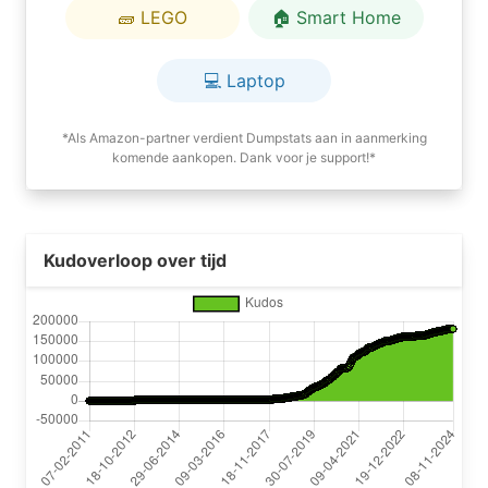
🧱 LEGO
🏠 Smart Home
💻 Laptop
*Als Amazon-partner verdient Dumpstats aan in aanmerking
komende aankopen. Dank voor je support!*
Kudoverloop over tijd