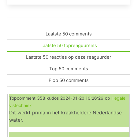
Laatste 50 comments
Laatste 50 topreaguursels
Laatste 50 reacties op deze reaguurder
Top 50 comments
Flop 50 comments
Topcomment
358 kudos
2024-01-20 10:26:26
op
Illegale
vistechniek
Dit werkt prima in het kraakheldere Nederlandse
water.