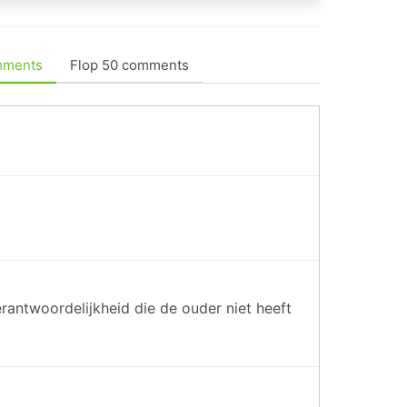
mments
Flop 50 comments
antwoordelijkheid die de ouder niet heeft