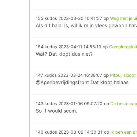
155 kudos
2023-03-30 10:41:57
op
Weg met je u
Als dit halal is, wil ik mijn vlees gewoon 
154 kudos
2023-04-11 14:55:13
op
Complotgekki
Wat? Dat klopt dus niet?
147 kudos
2023-03-24 16:38:07
op
Pitbull sloop
@Apenbevrijdingsfront Dat klopt helaas.
143 kudos
2023-01-06 09:07:20
op
De beste capi
So it would seem.
140 kudos
2023-03-09 14:30:31
op
Ik ben een bi