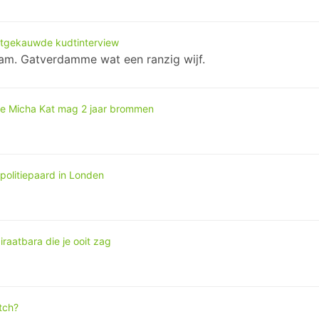
itgekauwde kudtinterview
haram. Gatverdamme wat een ranzig wijf.
e Micha Kat mag 2 jaar brommen
t politiepaard in Londen
raatbara die je ooit zag
tch?