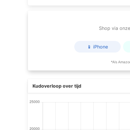
Shop via onze 
📱 iPhone
*Als Amazon
Kudoverloop over tijd