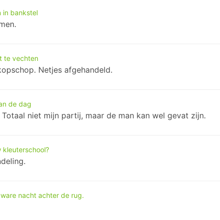
 in bankstel
imen.
t te vechten
ekopschop. Netjes afgehandeld.
an de dag
Totaal niet mijn partij, maar de man kan wel gevat zijn.
 kleuterschool?
ndeling.
ware nacht achter de rug.