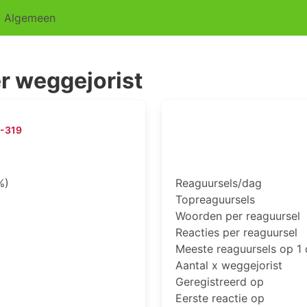
Algemeen
r weggejorist
-319
%)
Reaguursels/dag
Topreaguursels
Woorden per reaguursel
Reacties per reaguursel
Meeste reaguursels op 1
Aantal x weggejorist
Geregistreerd op
Eerste reactie op