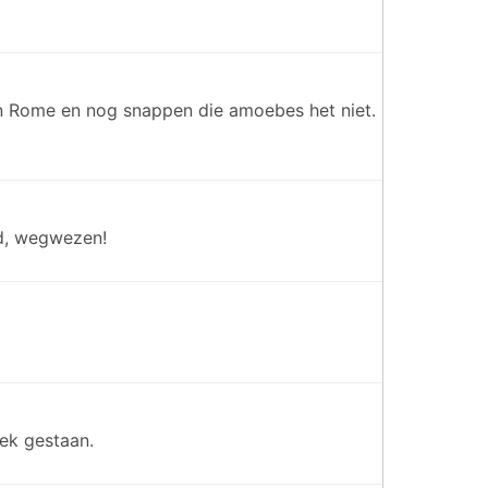
m in Rome en nog snappen die amoebes het niet.
ood, wegwezen!
ek gestaan.