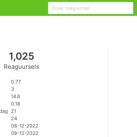
1,025
Reaguursels
0.77
3
14.6
0.18
 dag
21
24
08-12-2022
08-12-2022