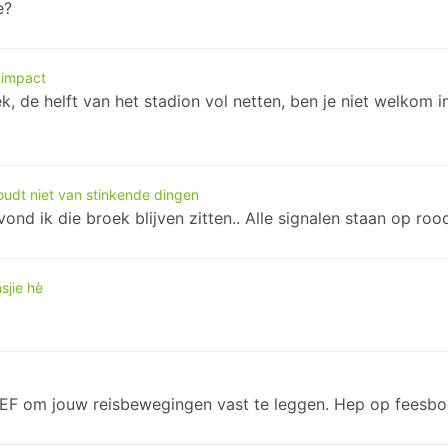
e?
 impact
iek, de helft van het stadion vol netten, ben je niet welko
udt niet van stinkende dingen
vond ik die broek blijven zitten.. Alle signalen staan op r
sjie hè
EF om jouw reisbewegingen vast te leggen. Hep op feesbo