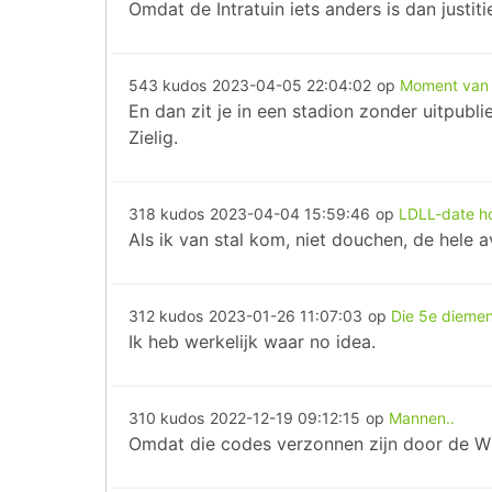
Omdat de Intratuin iets anders is dan justiti
543 kudos
2023-04-05 22:04:02
op
Moment van
En dan zit je in een stadion zonder uitpubl
Zielig.
318 kudos
2023-04-04 15:59:46
op
LDLL-date ho
Als ik van stal kom, niet douchen, de hele a
312 kudos
2023-01-26 11:07:03
op
Die 5e diemen
Ik heb werkelijk waar no idea.
310 kudos
2022-12-19 09:12:15
op
Mannen..
Omdat die codes verzonnen zijn door de W