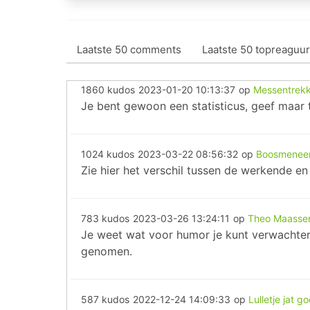
Laatste 50 comments
Laatste 50 topreaguur
1860 kudos
2023-01-20 10:13:37
op
Messentrekke
Je bent gewoon een statisticus, geef maar 
1024 kudos
2023-03-22 08:56:32
op
Boosmeneer 
Zie hier het verschil tussen de werkende e
783 kudos
2023-03-26 13:24:11
op
Theo Maassen j
Je weet wat voor humor je kunt verwachten 
genomen.
587 kudos
2022-12-24 14:09:33
op
Lulletje jat 